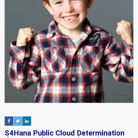
S4Hana Public Cloud Determination