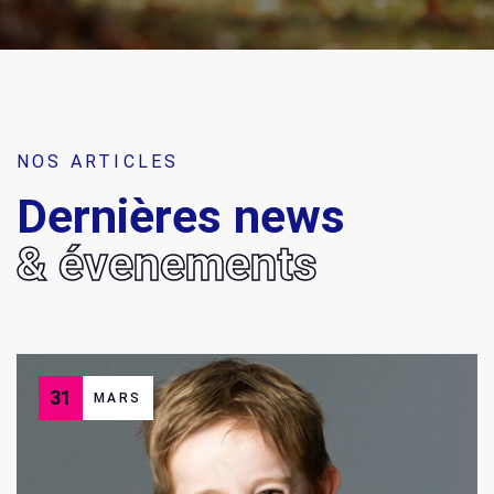
NOS ARTICLES
Dernières news
& évenements
31
MARS