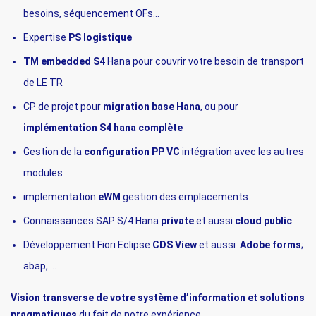
besoins, séquencement OFs…
Expertise
PS logistique
TM
embedded
S4
Hana pour couvrir votre besoin de transport
de LE TR
CP de projet pour
migration base Hana
, ou pour
implémentation S4 hana complète
Gestion de la
configuration PP VC
intégration avec les autres
modules
implementation
eWM
gestion des emplacements
Connaissances SAP S/4 Hana
private
et aussi
cloud public
Développement Fiori Eclipse
CDS View
et aussi
Adobe forms
;
abap, ...
Vision transverse de votre système d’information et solutions
pragmatiques
du fait de notre expérience