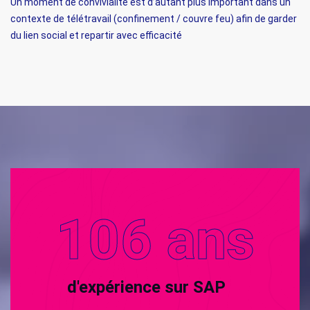
Un moment de convivialité est d’autant plus important dans un
contexte de télétravail (confinement / couvre feu) afin de garder
du lien social et repartir avec efficacité
106
ans
d'expérience sur SAP