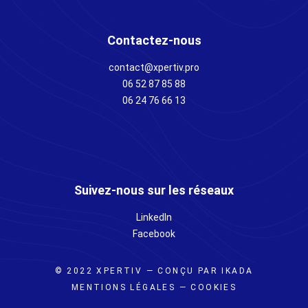
Contactez-nous
contact@xpertiv.pro
06 52 87 85 88
06 24 76 66 13
Suivez-nous sur les réseaux
LinkedIn
Facebook
© 2022 XPERTIV —
CONÇU PAR IKADA
MENTIONS LÉGALES
—
COOKIES