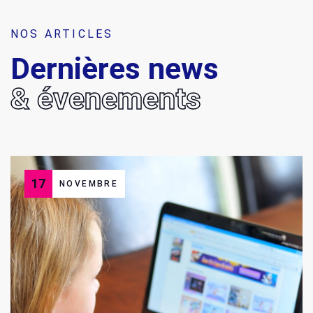
NOS ARTICLES
Dernières news
& évenements
17
NOVEMBRE