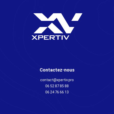
Contactez-nous
contact@xpertiv.pro
06 52 87 85 88
06 24 76 66 13