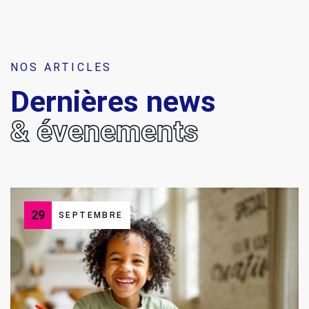
NOS ARTICLES
Dernières news
& évenements
29
SEPTEMBRE