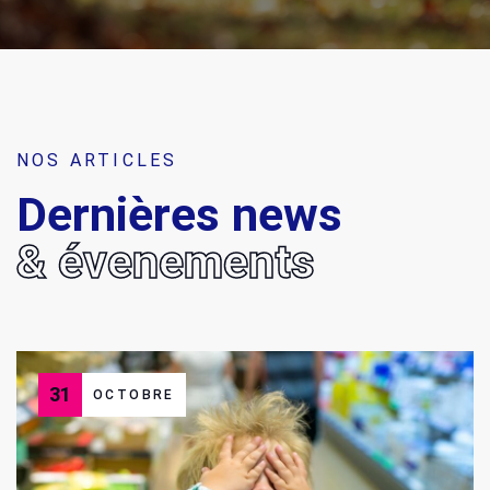
NOS ARTICLES
Dernières news
& évenements
31
OCTOBRE