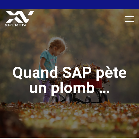
Quand SAP pète
un plomb …