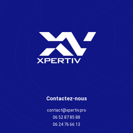
Contactez-nous
contact@xpertiv.pro
06 52 87 85 88
06 24 76 66 13