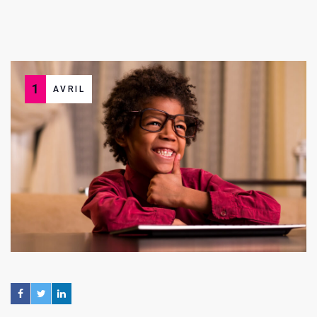
1
AVRIL