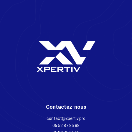
Contactez-nous
contact@xpertiv.pro
06 52 87 85 88