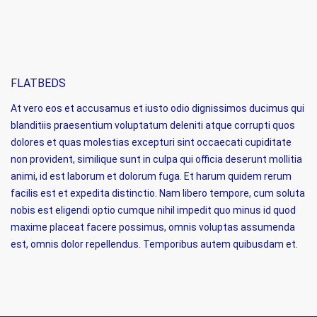
FLATBEDS
At vero eos et accusamus et iusto odio dignissimos ducimus qui
blanditiis praesentium voluptatum deleniti atque corrupti quos
dolores et quas molestias excepturi sint occaecati cupiditate
non provident, similique sunt in culpa qui officia deserunt mollitia
animi, id est laborum et dolorum fuga. Et harum quidem rerum
facilis est et expedita distinctio. Nam libero tempore, cum soluta
nobis est eligendi optio cumque nihil impedit quo minus id quod
maxime placeat facere possimus, omnis voluptas assumenda
est, omnis dolor repellendus. Temporibus autem quibusdam et.