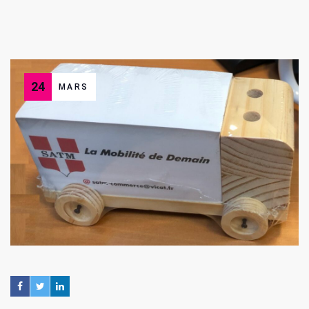
24
MARS