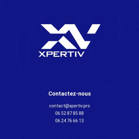
Contactez-nous
contact@xpertiv.pro
06 52 87 85 88
06 24 76 66 13