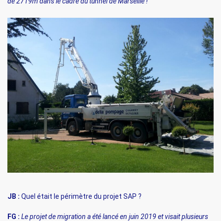
de 2719m dans le cadre du tunnel de Marseille !
JB :
Quel était le périmètre du projet SAP ?
FG :
Le projet de migration a été lancé en juin 2019 et visait plusieurs