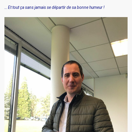
… Et tout ça sans jamais se départir de sa bonne humeur !